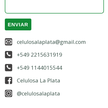
celulosalaplata@gmail.com
+549 2215631919
+549 1144015544
Celulosa La Plata
@celulosalaplata