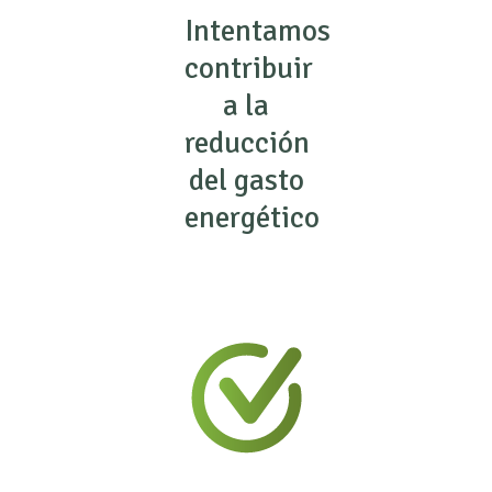
Intentamos
contribuir
a la
reducción
del gasto
energético