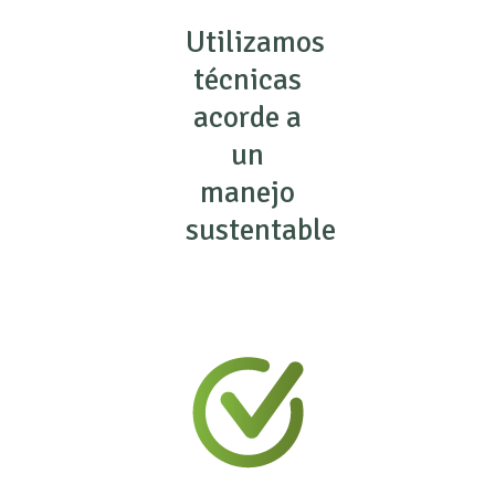
Utilizamos
técnicas
acorde a
un
manejo
sustentable